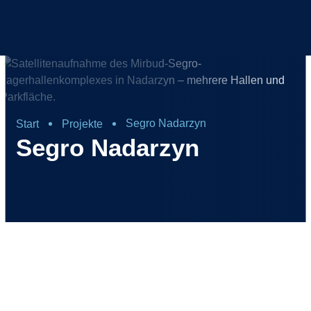
Segro Nadarzyn
Start
Projekte
Segro Nadarzyn