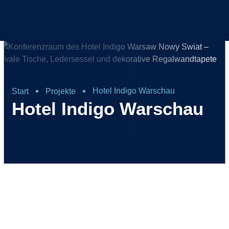
Hotel Indigo Warschau
Start
Projekte
Hotel Indigo Warschau