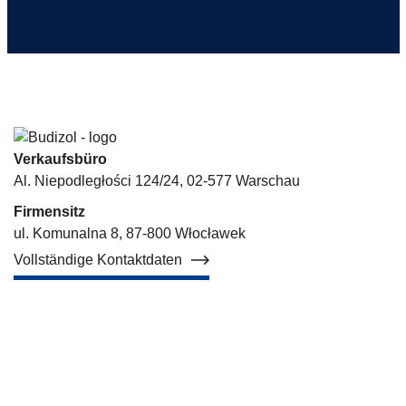
Verkaufsbüro
Al. Niepodległości 124/24, 02-577 Warschau
Firmensitz
ul. Komunalna 8, 87-800 Włocławek
Vollständige Kontaktdaten
Hotels der Budizol-Gruppe
Über uns