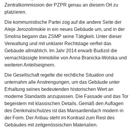
Zentralkommission der PZPR genau an diesem Ort zu
platzieren.
Die kommunistische Partei zog auf die andere Seite der
Aleje Jerozolimskie in ein neues Gebäude um, und in der
Smolna begann das ZSMP seine Tätigkeit. Unter dieser
Verwaltung und mit unklarer Rechtslage verfiel das
Gebäude allmählich. Im Jahr 2014 erwarb Budizol die
vernachlässigte Immobilie von Anna Branicka-Wolska und
weiteren Anteilseignern.
Die Gesellschaft regelte die rechtliche Situation und
unternahm alle Anstrengungen, um das Gebäude unter
Erhaltung seines bedeutenden historischen Wert an
moderne Standards anzupassen. Die Fassade und das Tor
begeistern mit klassischen Details. Gemäß den Auflagen
des Denkmalschutzes ist das Mansardendach modern in
der Form. Der Anbau steht im Kontrast zum Rest des
Gebäudes mit zeitgenössischen Materialien.